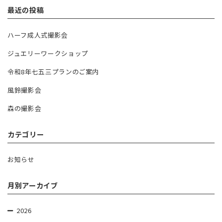
Q&A
最近の投稿
CONTACT
ハーフ成人式撮影会
ジュエリーワークショップ
令和8年七五三プランのご案内
風鈴撮影会
森の撮影会
カテゴリー
お知らせ
月別アーカイブ
2026