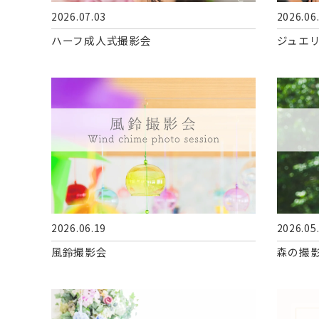
2026.07.03
2026.06
ABOUT
ハーフ成人式撮影会
ジュエ
Q&A
CONTACT
2026.06.19
2026.05
風鈴撮影会
森の撮