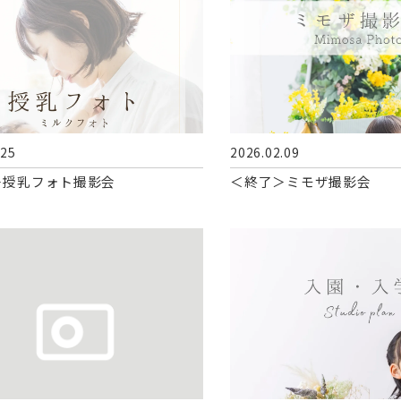
.25
2026.02.09
＞授乳フォト撮影会
＜終了＞ミモザ撮影会