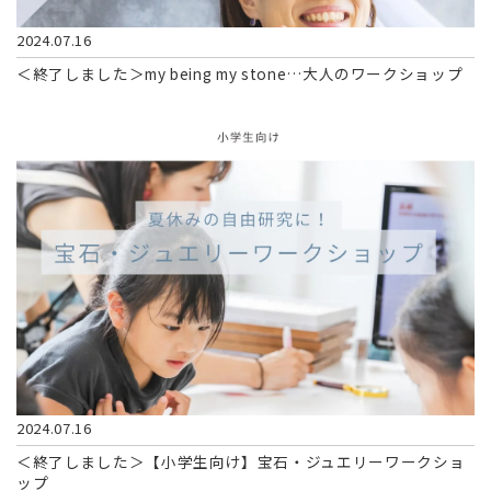
Q&A
2024.07.16
CONTACT
＜終了しました＞my being my stone…大人のワークショップ
2024.07.16
＜終了しました＞【小学生向け】宝石・ジュエリーワークショ
ップ