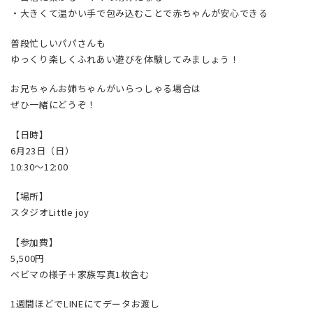
・大きくて温かい手で包み込むことで赤ちゃんが安心できる
普段忙しいパパさんも
ゆっくり楽しくふれあい遊びを体験してみましょう！
お兄ちゃんお姉ちゃんがいらっしゃる場合は
ぜひ一緒にどうぞ！
【日時】
6月23日（日）
10:30〜12:00
【場所】
スタジオLittle joy
【参加費】
5,500円
ベビマの様子＋家族写真1枚含む
1週間ほどでLINEにてデータお渡し