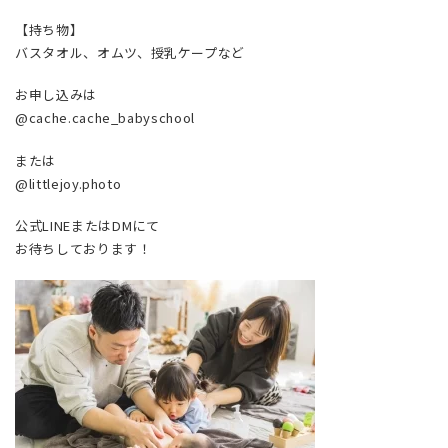
【持ち物】
バスタオル、オムツ、授乳ケープなど
お申し込みは
@cache.cache_babyschool
または
@littlejoy.photo
公式LINEまたはDMにて
お待ちしております！