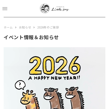
CLOSE
EVENT&NEWS
ホーム
お知らせ
2026年のご挨拶
PHOTO PLAN
イベント情報＆お知らせ
studio plan
location plan
newbone plan
753 plan
BOOKS STORE
GALLERY
ABOUT